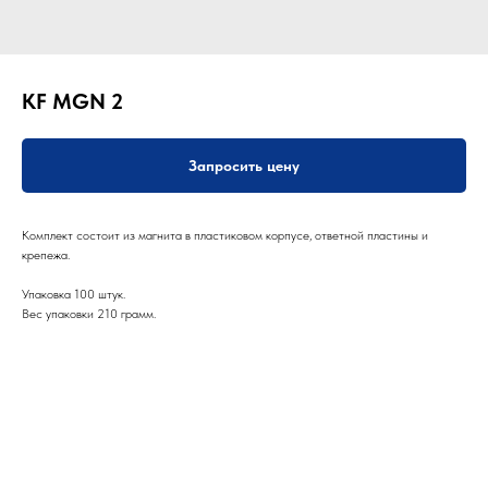
KF MGN 2
Запросить цену
Комплект состоит из магнита в пластиковом корпусе, ответной пластины и
крепежа.
Упаковка 100 штук.
Вес упаковки 210 грамм.