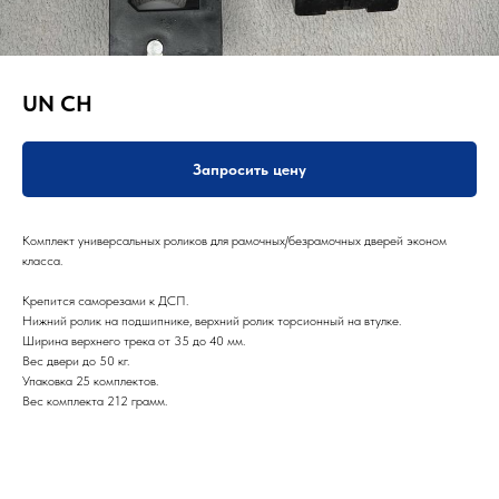
UN CH
Запросить цену
Комплект универсальных роликов для рамочных/безрамочных дверей эконом
класса.
Крепится саморезами к ДСП.
Нижний ролик на подшипнике, верхний ролик торсионный на втулке.
Ширина верхнего трека от 35 до 40 мм.
Вес двери до 50 кг.
Упаковка 25 комплектов.
Вес комплекта 212 грамм.